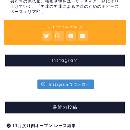
男たちの隠れ家、秘密基地をユーザーさんと一緒に作り
上げていく、「男達の男達による男達のためのホビース
ペースエリア51」
＼ Follow me ／
Instagram
Instagram でフォロー
最近の投稿
11月度月例オープン レース結果