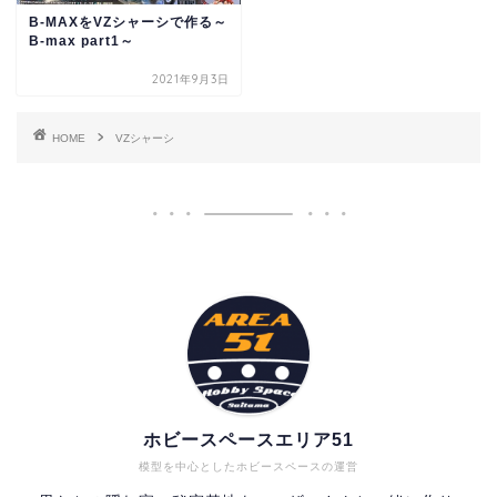
B-MAXをVZシャーシで作る～
B-max part1～
2021年9月3日
HOME
VZシャーシ
ホビースペースエリア51
模型を中心としたホビースペースの運営