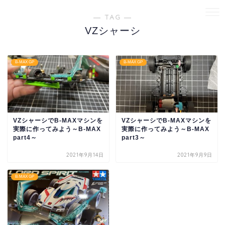
― TAG ―
VZシャーシ
B-MAX GP
B-MAX GP
VZシャーシでB-MAXマシンを
VZシャーシでB-MAXマシンを
実際に作ってみよう～B-MAX
実際に作ってみよう～B-MAX
part4～
part3～
2021年9月14日
2021年9月9日
B-MAX GP