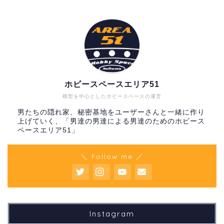
ホビースペースエリア51
模型を中心としたホビースペースの運営
男たちの隠れ家、秘密基地をユーザーさんと一緒に作り
上げていく、「男達の男達による男達のためのホビース
ペースエリア51」
＼ Follow me ／
Instagram