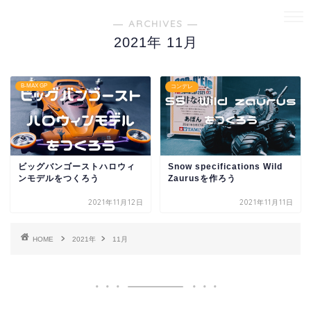
― ARCHIVES ―
2021年 11月
B-MAX GP
コンデレ
ビッグバンゴーストハロウィ
Snow specifications Wild
ンモデルをつくろう
Zaurusを作ろう
2021年11月12日
2021年11月11日
HOME
2021年
11月