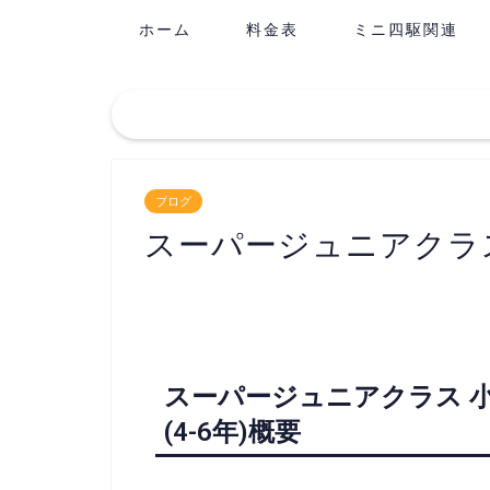
ホーム
料金表
ミニ四駆関連
ブログ
スーパージュニアクラ
スーパージュニアクラス 小
(4-6年)概要