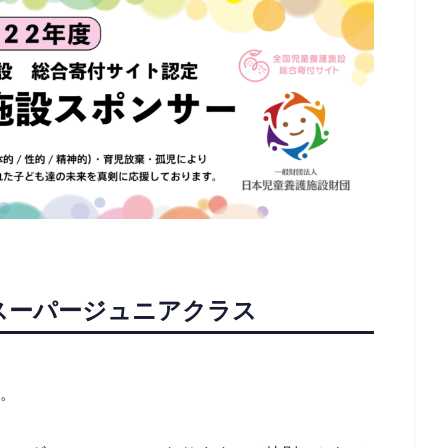
 スーパージュニアクラス
ス。