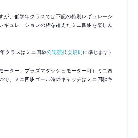
すが、低学年クラスでは下記の特別レギュレーシ
レギュレーションの枠を超えたミニ四駆を楽しん
学年クラスはミニ四駆
公認競技会規則
に準じます）
モーター、プラズマダッシュモーター可）ミニ四
ので、ミニ四駆ゴール時のキャッチはミニ四駆キ