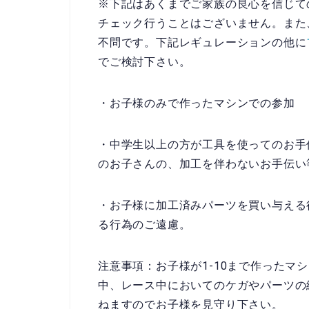
※下記はあくまでご家族の良心を信じて
チェック行うことはございません。
また
不問です。下記レギュレーションの他に
でご検討下さい。
・お子様のみで作ったマシンでの参加
・中学生以上の方が工具を使ってのお手
のお子さんの、加工を伴わないお手伝い
・お子様に加工済みパーツを買い与える
る行為のご遠慮。
注意事項：お子様が1-10まで作ったマ
中、レース中においてのケガやパーツの
ねますのでお子様を見守り下さい。