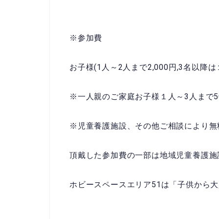
※参加費
お子様(1人～2人まで2,000円,3名以降は
※一人親のご家庭お子様１人～3人まで500円
※児童養護施設、その他ご相談により無
頂戴した参加費の一部は地域児童養護施
ホビースペースエリア51は「子供から