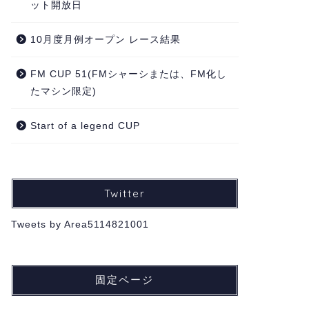
ット開放日
10月度月例オープン レース結果
FM CUP 51(FMシャーシまたは、FM化し
たマシン限定)
Start of a legend CUP
Twitter
Tweets by Area5114821001
固定ページ