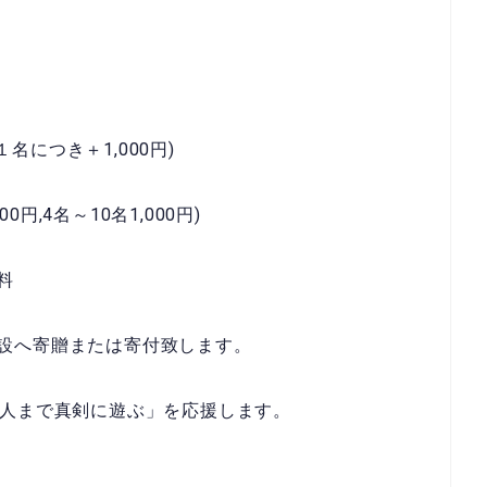
１名につき＋1,000円)
,4名～10名1,000円)
料
設へ寄贈または寄付致します。
大人まで真剣に遊ぶ」を応援します。