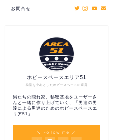
お問合せ
ホビースペースエリア51
模型を中心としたホビースペースの運営
男たちの隠れ家、秘密基地をユーザーさ
んと一緒に作り上げていく、「男達の男
達による男達のためのホビースペースエ
リア51」
＼ Follow me ／