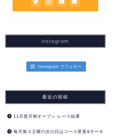
Instagram
Instagram でフォロー
最近の投稿
11月度月例オープン レース結果
毎月第３土曜の次の日はコース変更&サーキ