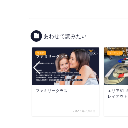
あわせて読みたい
ブログ
サーキット
作ってみよう③
ファミリークラス
エリア51
レイアウト2
2022年1月8日
2022年7月6日