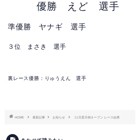
優勝 えど 選手
準優勝 ヤナギ 選手
３位 まさき 選手
裏レース優勝：りゅうえん 選手
HOME
最新記事
お知らせ
11月度月例オープン レース結果