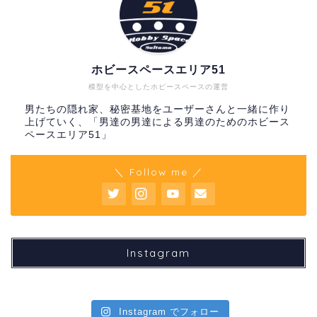
ホビースペースエリア51
模型を中心としたホビースペースの運営
男たちの隠れ家、秘密基地をユーザーさんと一緒に作り
上げていく、「男達の男達による男達のためのホビース
ペースエリア51」
＼ Follow me ／
Instagram
Instagram でフォロー