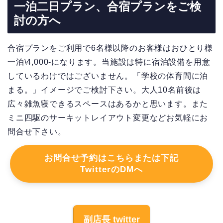
一泊二日プラン、合宿プランをご検
討の方へ
合宿プランをご利用で6名様以降のお客様はおひとり様
一泊\4,000-になります。当施設は特に宿泊設備を用意
しているわけではございません。「学校の体育間に泊
まる。」イメージでご検討下さい。大人10名前後は
広々雑魚寝できるスペースはあるかと思います。また
ミニ四駆のサーキットレイアウト変更などお気軽にお
問合せ下さい。
お問合せ予約はこちらまたは下記
TwitterのDMへ
副店長 twitter