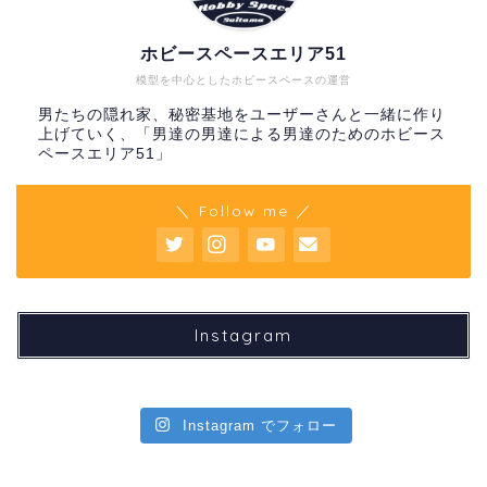
ホビースペースエリア51
模型を中心としたホビースペースの運営
男たちの隠れ家、秘密基地をユーザーさんと一緒に作り
上げていく、「男達の男達による男達のためのホビース
ペースエリア51」
＼ Follow me ／
Instagram
Instagram でフォロー