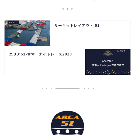
サーキットレイアウト-01
エリア51-サマーナイトレース2020