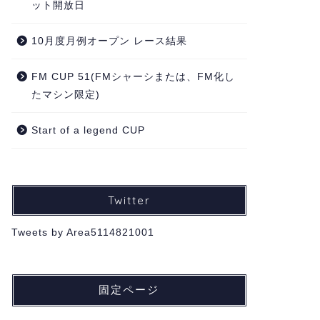
ット開放日
10月度月例オープン レース結果
FM CUP 51(FMシャーシまたは、FM化し
たマシン限定)
Start of a legend CUP
Twitter
Tweets by Area5114821001
固定ページ