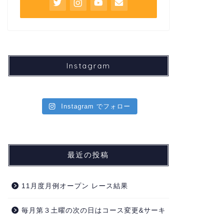
Instagram
Instagram でフォロー
最近の投稿
11月度月例オープン レース結果
毎月第３土曜の次の日はコース変更&サーキ