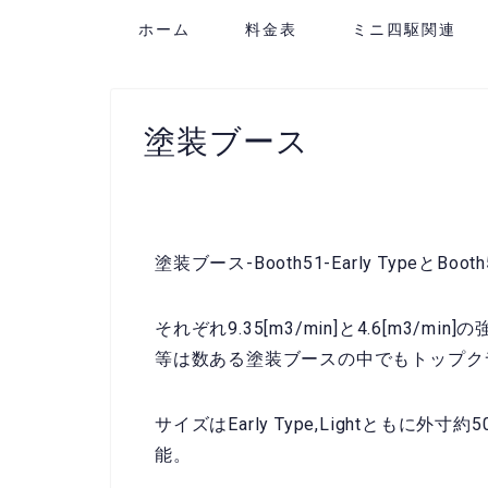
ホーム
料金表
ミニ四駆関連
塗装ブース
塗装ブース-Booth51-Early TypeとBoot
それぞれ9.35[m3/min]と4.6[m3
等は数ある塗装ブースの中でもトップク
サイズはEarly Type,Lightともに外
能。