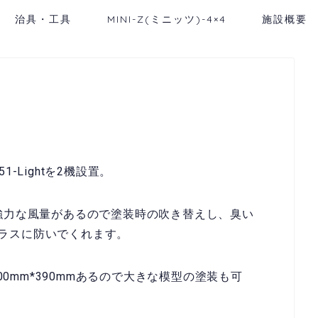
治具・工具
MINI-Z(ミニッツ)-4×4
施設概要
h51-Lightを2機設置。
/min]の強力な風量があるので塗装時の吹き替えし、臭い
ラスに防いでくれます。
寸約500mm*390mmあるので大きな模型の塗装も可